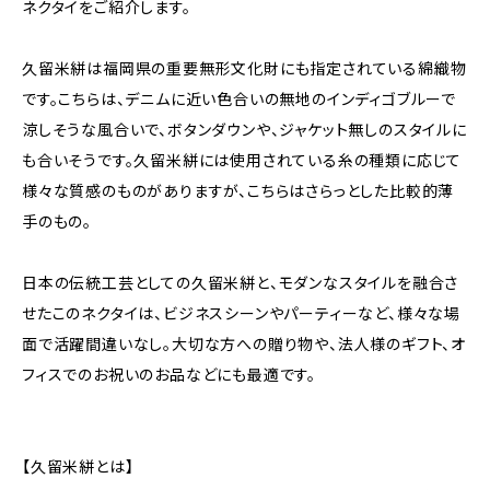
ネクタイをご紹介します。
久留米絣は福岡県の重要無形文化財にも指定されている綿織物
です。こちらは、デニムに近い色合いの無地のインディゴブルーで
涼しそうな風合いで、ボタンダウンや、ジャケット無しのスタイルに
も合いそうです。久留米絣には使用されている糸の種類に応じて
様々な質感のものがありますが、こちらはさらっとした比較的薄
手のもの。
日本の伝統工芸としての久留米絣と、モダンなスタイルを融合さ
せたこのネクタイは、ビジネスシーンやパーティーなど、様々な場
面で活躍間違いなし。大切な方への贈り物や、法人様のギフト、オ
フィスでのお祝いのお品などにも最適です。
【久留米絣とは】