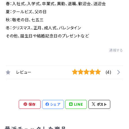
春：入社式、入学式、卒業式、異動、退職、歓迎会、送迎会
夏：クールビズ、父の日
秋：敬老の日、七五三
冬：クリスマス、正月、成人式、バレンタイン
その他、誕生日や結婚記念日のプレゼントなど
通報する
レビュー
(4)
保存
シェア
LINE
ポスト