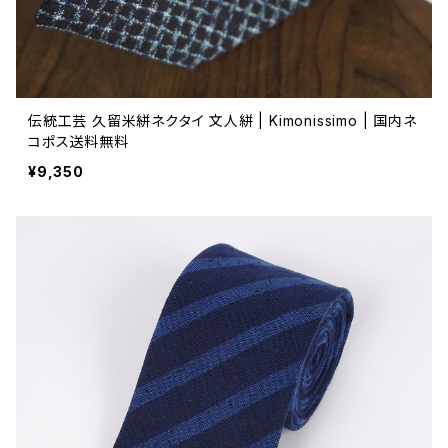
伝統工芸 久留米絣ネクタイ 文人絣 | Kimonissimo | 国内ネ
コポス送料無料
¥9,350