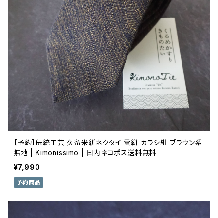
【予約】伝統工芸 久留米絣ネクタイ 雲絣 カラシ紺 ブラウン系
無地 | Kimonissimo | 国内ネコポス送料無料
¥7,990
予約商品