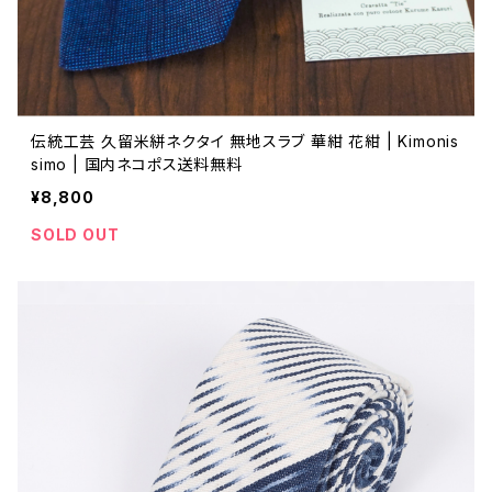
伝統工芸 久留米絣ネクタイ 無地スラブ 華紺 花紺 | Kimonis
simo | 国内ネコポス送料無料
¥8,800
SOLD OUT