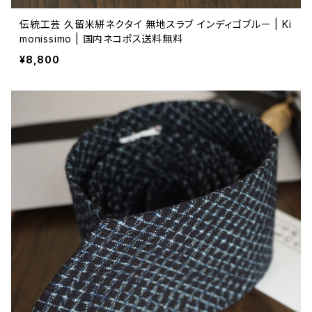
伝統工芸 久留米絣ネクタイ 無地スラブ インディゴブルー | Ki
monissimo | 国内ネコポス送料無料
¥8,800