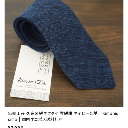
伝統工芸 久留米絣ネクタイ 雲絣紺 ネイビー無地 | Kimonis
simo | 国内ネコポス送料無料
¥7,990