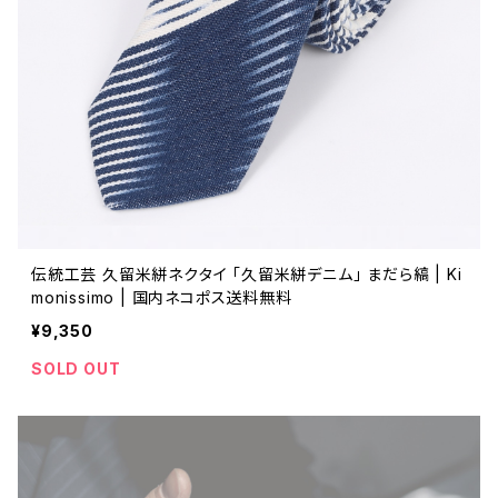
伝統工芸 久留米絣ネクタイ 「久留米絣デニム」 まだら縞 | Ki
monissimo | 国内ネコポス送料無料
¥9,350
SOLD OUT