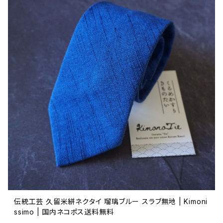
伝統工芸 久留米絣ネクタイ 瑠璃ブルー スラブ無地 | Kimoni
ssimo | 国内ネコポス送料無料