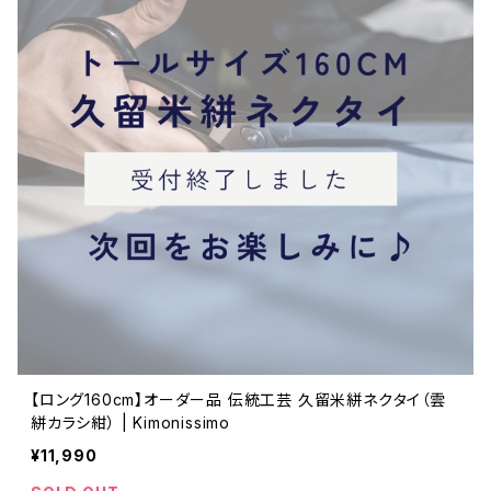
【ロング160cm】オーダー品 伝統工芸 久留米絣ネクタイ（雲
絣カラシ紺） | Kimonissimo
¥11,990