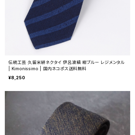
伝統工芸 久留米絣ネクタイ 伊呂波縞 紺ブルー レジメンタル
| Kimonissimo | 国内ネコポス送料無料
¥8,250