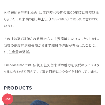
久留米絣を発明したのは、江戸時代後期の1800年頃に当時12歳
くらいだった米商の娘、井上伝（1788-1869）であったと言われて
います。
その技は高く評価され筑後地方の主要産業になりました。しかし、
戦後の高度経済成長期から化学繊維や洋服が普及したことによ
り、生産量は激減。
Kimonissimoでは、伝統工芸久留米絣の魅力を現代のライフスタ
イルに合わせて伝えていく事を目的にネクタイを制作しています。
PRODUCTS